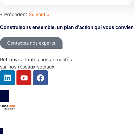
« Précédent
Suivant »
Construisons ensemble, un plan d’action qui vous convient
Contactez nos experts
Retrouvez toutes nos actualités
sur nos réseaux sociaux
111 Boulevard Brune, 75014 Paris