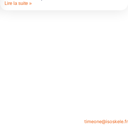
Lire la suite »
timeone@isoskele.fr