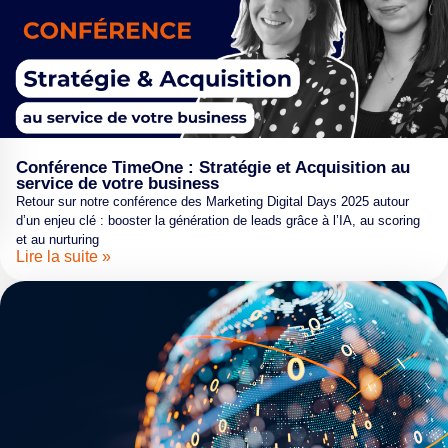
Conférence TimeOne : Stratégie et Acquisition au
service de votre business
Retour sur notre conférence des Marketing Digital Days 2025 autour
d’un enjeu clé : booster la génération de leads grâce à l’IA, au scoring
et au nurturing
Lire la suite »