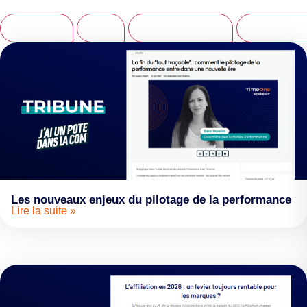
Affiliation
BtoB
IA et innovation
PRM & Lea
Les nouveaux enjeux du pilotage de la performance
Lire la suite »