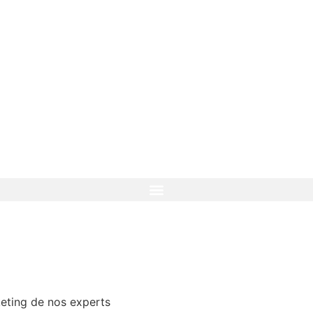
os
Contact
keting de nos experts