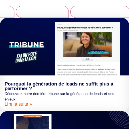
dgen
Stratégie marketing
Tracking et conformité
Pourquoi la génération de leads ne suffit plus à
performer ?
Découvrez notre dernière tribune sur la génération de leads et ses
enjeux
Lire la suite »