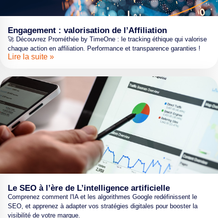
Engagement : valorisation de l’Affiliation
🚀 Découvrez Prométhée by TimeOne : le tracking éthique qui valorise
chaque action en affiliation. Performance et transparence garanties !
Lire la suite »
Le SEO à l’ère de L’intelligence artificielle
Comprenez comment l'IA et les algorithmes Google redéfinissent le
SEO, et apprenez à adapter vos stratégies digitales pour booster la
visibilité de votre marque.