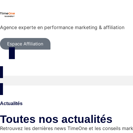
Agence experte en performance marketing & affiliation
Espace Affiliation
Expertises
Outils
Ressources
A prop
Actualités
Toutes nos actualités
Retrouvez les dernières news TimeOne et les conseils mar