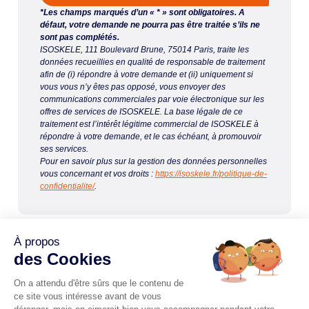
*Les champs marqués d’un « * » sont obligatoires. A
défaut, votre demande ne pourra pas être traitée s’ils ne
sont pas complétés.
ISOSKELE, 111 Boulevard Brune, 75014 Paris, traite les
données recueillies en qualité de responsable de traitement
afin de (i) répondre à votre demande et (ii) uniquement si
vous vous n’y êtes pas opposé, vous envoyer des
communications commerciales par voie électronique sur les
offres de services de ISOSKELE. La base légale de ce
traitement est l’intérêt légitime commercial de ISOSKELE à
répondre à votre demande, et le cas échéant, à promouvoir
ses services.
Pour en savoir plus sur la gestion des données personnelles
vous concernant et vos droits :
https://isoskele.fr/politique-de-
confidentialite/
.